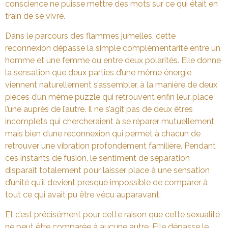
conscience ne puisse mettre des mots sur ce qui était en
train de se vivre.
Dans le parcours des flammes jumelles, cette
reconnexion dépasse la simple complémentarité entre un
homme et une femme ou entre deux polarités. Elle donne
la sensation que deux parties d’une même énergie
viennent naturellement s’assembler, à la manière de deux
pièces d’un même puzzle qui retrouvent enfin leur place
l’une auprès de l’autre. Il ne s’agit pas de deux êtres
incomplets qui chercheraient à se réparer mutuellement,
mais bien d’une reconnexion qui permet à chacun de
retrouver une vibration profondément familière. Pendant
ces instants de fusion, le sentiment de séparation
disparaît totalement pour laisser place à une sensation
d’unité qu’il devient presque impossible de comparer à
tout ce qui avait pu être vécu auparavant.
Et c’est précisément pour cette raison que cette sexualité
ne peut être comparée à aucune autre. Elle dépasse le