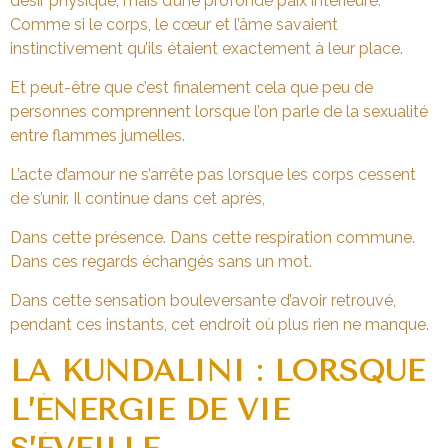
désir physique, mais d’une profonde paix intérieure.
Comme si le corps, le cœur et l’âme savaient
instinctivement qu’ils étaient exactement à leur place.
Et peut-être que c’est finalement cela que peu de
personnes comprennent lorsque l’on parle de la sexualité
entre flammes jumelles.
L’acte d’amour ne s’arrête pas lorsque les corps cessent
de s’unir. Il continue dans cet après,
Dans cette présence. Dans cette respiration commune.
Dans ces regards échangés sans un mot.
Dans cette sensation bouleversante d’avoir retrouvé,
pendant ces instants, cet endroit où plus rien ne manque.
LA KUNDALINI : LORSQUE
L’ÉNERGIE DE VIE