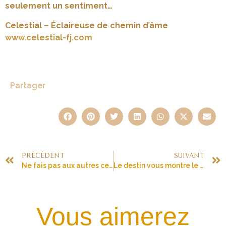
seulement un sentiment…
Celestial – Éclaireuse de chemin d’âme
www.celestial-fj.com
Partager
PRÉCÉDENT
SUIVANT
Ne fais pas aux autres ce que tu n’aimerais pas que l’on te fasse
Le destin vous montre le chemin… mais c’est à vous de faire le premier pas.
Vous aimerez