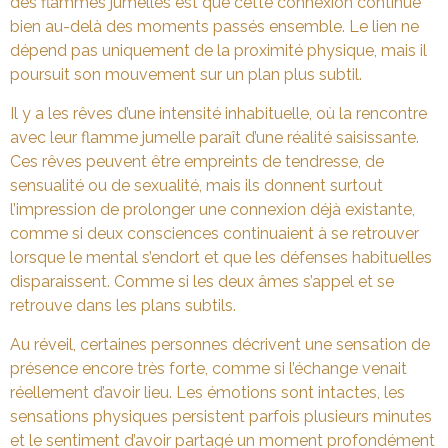
des flammes jumelles est que cette connexion continue
bien au-delà des moments passés ensemble. Le lien ne
dépend pas uniquement de la proximité physique, mais il
poursuit son mouvement sur un plan plus subtil.
Il y a les rêves d’une intensité inhabituelle, où la rencontre
avec leur flamme jumelle paraît d’une réalité saisissante.
Ces rêves peuvent être empreints de tendresse, de
sensualité ou de sexualité, mais ils donnent surtout
l’impression de prolonger une connexion déjà existante,
comme si deux consciences continuaient à se retrouver
lorsque le mental s’endort et que les défenses habituelles
disparaissent. Comme si les deux âmes s’appel et se
retrouve dans les plans subtils.
Au réveil, certaines personnes décrivent une sensation de
présence encore très forte, comme si l’échange venait
réellement d’avoir lieu. Les émotions sont intactes, les
sensations physiques persistent parfois plusieurs minutes
et le sentiment d’avoir partagé un moment profondément