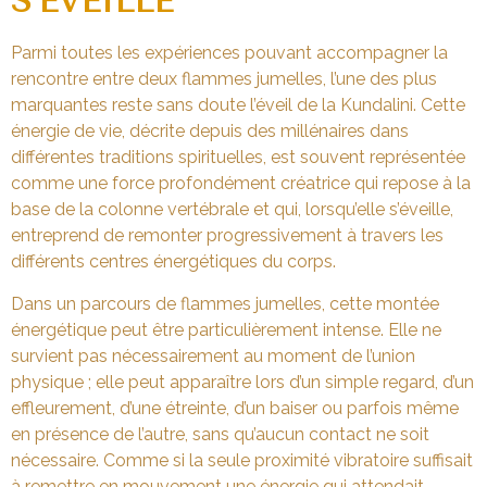
S’ÉVEILLE
Parmi toutes les expériences pouvant accompagner la
rencontre entre deux flammes jumelles, l’une des plus
marquantes reste sans doute l’éveil de la Kundalini. Cette
énergie de vie, décrite depuis des millénaires dans
différentes traditions spirituelles, est souvent représentée
comme une force profondément créatrice qui repose à la
base de la colonne vertébrale et qui, lorsqu’elle s’éveille,
entreprend de remonter progressivement à travers les
différents centres énergétiques du corps.
Dans un parcours de flammes jumelles, cette montée
énergétique peut être particulièrement intense. Elle ne
survient pas nécessairement au moment de l’union
physique ; elle peut apparaître lors d’un simple regard, d’un
effleurement, d’une étreinte, d’un baiser ou parfois même
en présence de l’autre, sans qu’aucun contact ne soit
nécessaire. Comme si la seule proximité vibratoire suffisait
à remettre en mouvement une énergie qui attendait