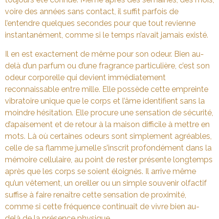
voire des années sans contact, il suffit parfois de
l’entendre quelques secondes pour que tout revienne
instantanément, comme si le temps n’avait jamais existé.
Il en est exactement de même pour son odeur. Bien au-
delà d’un parfum ou d’une fragrance particulière, c’est son
odeur corporelle qui devient immédiatement
reconnaissable entre mille. Elle possède cette empreinte
vibratoire unique que le corps et l’âme identifient sans la
moindre hésitation. Elle procure une sensation de sécurité,
d’apaisement et de retour à la maison difficile à mettre en
mots. Là où certaines odeurs sont simplement agréables,
celle de sa flamme jumelle s’inscrit profondément dans la
mémoire cellulaire, au point de rester présente longtemps
après que les corps se soient éloignés. Il arrive même
qu’un vêtement, un oreiller ou un simple souvenir olfactif
suffise à faire renaître cette sensation de proximité,
comme si cette fréquence continuait de vivre bien au-
delà de la présence physique.