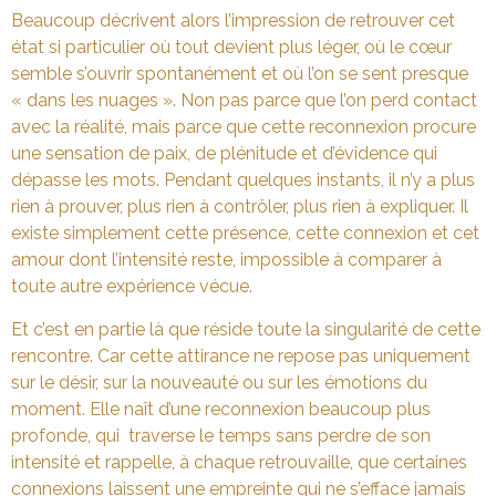
Beaucoup décrivent alors l’impression de retrouver cet
état si particulier où tout devient plus léger, où le cœur
semble s’ouvrir spontanément et où l’on se sent presque
« dans les nuages ». Non pas parce que l’on perd contact
avec la réalité, mais parce que cette reconnexion procure
une sensation de paix, de plénitude et d’évidence qui
dépasse les mots. Pendant quelques instants, il n’y a plus
rien à prouver, plus rien à contrôler, plus rien à expliquer. Il
existe simplement cette présence, cette connexion et cet
amour dont l’intensité reste, impossible à comparer à
toute autre expérience vécue.
Et c’est en partie là que réside toute la singularité de cette
rencontre. Car cette attirance ne repose pas uniquement
sur le désir, sur la nouveauté ou sur les émotions du
moment. Elle naît d’une reconnexion beaucoup plus
profonde, qui traverse le temps sans perdre de son
intensité et rappelle, à chaque retrouvaille, que certaines
connexions laissent une empreinte qui ne s’efface jamais