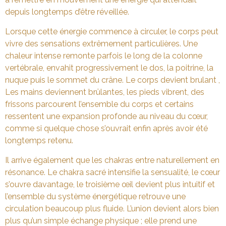
depuis longtemps d’être réveillée.
Lorsque cette énergie commence à circuler, le corps peut
vivre des sensations extrêmement particulières. Une
chaleur intense remonte parfois le long de la colonne
vertébrale, envahit progressivement le dos, la poitrine, la
nuque puis le sommet du crâne. Le corps devient brulant ,
Les mains deviennent brûlantes, les pieds vibrent, des
frissons parcourent l’ensemble du corps et certains
ressentent une expansion profonde au niveau du cœur,
comme si quelque chose s’ouvrait enfin après avoir été
longtemps retenu.
Il arrive également que les chakras entre naturellement en
résonance. Le chakra sacré intensifie la sensualité, le cœur
s’ouvre davantage, le troisième œil devient plus intuitif et
l’ensemble du système énergétique retrouve une
circulation beaucoup plus fluide. L’union devient alors bien
plus qu’un simple échange physique ; elle prend une