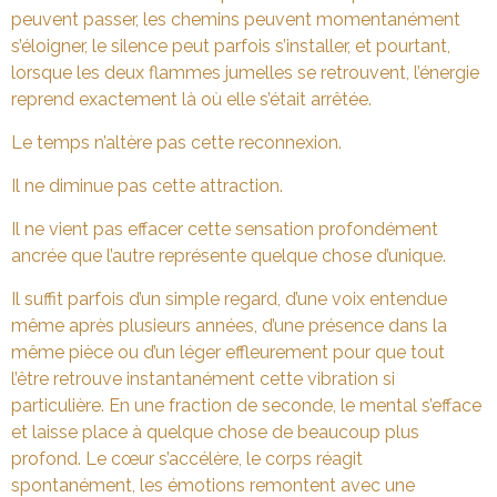
peuvent passer, les chemins peuvent momentanément
s’éloigner, le silence peut parfois s’installer, et pourtant,
lorsque les deux flammes jumelles se retrouvent, l’énergie
reprend exactement là où elle s’était arrêtée.
Le temps n’altère pas cette reconnexion.
Il ne diminue pas cette attraction.
Il ne vient pas effacer cette sensation profondément
ancrée que l’autre représente quelque chose d’unique.
Il suffit parfois d’un simple regard, d’une voix entendue
même après plusieurs années, d’une présence dans la
même pièce ou d’un léger effleurement pour que tout
l’être retrouve instantanément cette vibration si
particulière. En une fraction de seconde, le mental s’efface
et laisse place à quelque chose de beaucoup plus
profond. Le cœur s’accélère, le corps réagit
spontanément, les émotions remontent avec une