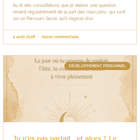
Au fil des consultations que je réalise, une question
revient régulièrement de la part des masculins qui sont
sur un Parcours Sacré, qu’il s’agisse d’un
4 août 2026
Aucun commentaire
DÉVELOPPEMENT PERSONNEL
Tu n’es pas parfait… et alors ? Le