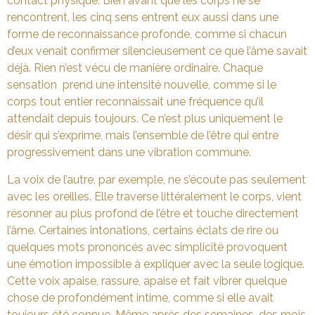
contact physique. Bien avant que les corps ne se
rencontrent, les cinq sens entrent eux aussi dans une
forme de reconnaissance profonde, comme si chacun
d’eux venait confirmer silencieusement ce que l’âme savait
déjà. Rien n’est vécu de manière ordinaire. Chaque
sensation prend une intensité nouvelle, comme si le
corps tout entier reconnaissait une fréquence qu’il
attendait depuis toujours. Ce n’est plus uniquement le
désir qui s’exprime, mais l’ensemble de l’être qui entre
progressivement dans une vibration commune.
La voix de l’autre, par exemple, ne s’écoute pas seulement
avec les oreilles. Elle traverse littéralement le corps, vient
résonner au plus profond de l’être et touche directement
l’âme. Certaines intonations, certains éclats de rire ou
quelques mots prononcés avec simplicité provoquent
une émotion impossible à expliquer avec la seule logique.
Cette voix apaise, rassure, apaise et fait vibrer quelque
chose de profondément intime, comme si elle avait
toujours été connue. Même après des semaines, des mois,