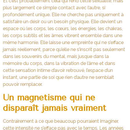
Et c’est probablement cela qui rend cette sexualité, mais
plus largement ce simple contact avec l’autre, si
profondément unique. Elle ne cherche pas uniquement à
satisfaire un désir ou un besoin physique. Elle devient un
espace où les corps, les cœurs, les énergies, les chakras,
les corps subtils et les âmes vibrent ensemble dans une
même harmonie. Elle laisse une empreinte qui ne s’efface
jamais réellement, parce qu’elle ne s’inscrit pas seulement
dans les souvenirs du mental, mais jusque dans la
mémoire du corps, dans la vibration de l’âme et dans
cette sensation intime d’avoir retrouvé, l’espace d’un
instant, une partie de soi que rien d’autre ne semblait
pouvoir remplacer.
Un magnétisme qui ne
disparaît jamais vraiment
Contrairement à ce que beaucoup pourraient imaginer,
cette intensité ne s’efface pas avec le temps. Les années