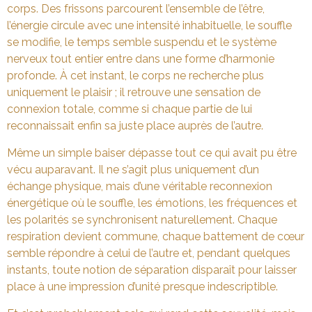
corps. Des frissons parcourent l’ensemble de l’être,
l’énergie circule avec une intensité inhabituelle, le souffle
se modifie, le temps semble suspendu et le système
nerveux tout entier entre dans une forme d’harmonie
profonde. À cet instant, le corps ne recherche plus
uniquement le plaisir ; il retrouve une sensation de
connexion totale, comme si chaque partie de lui
reconnaissait enfin sa juste place auprès de l’autre.
Même un simple baiser dépasse tout ce qui avait pu être
vécu auparavant. Il ne s’agit plus uniquement d’un
échange physique, mais d’une véritable reconnexion
énergétique où le souffle, les émotions, les fréquences et
les polarités se synchronisent naturellement. Chaque
respiration devient commune, chaque battement de cœur
semble répondre à celui de l’autre et, pendant quelques
instants, toute notion de séparation disparaît pour laisser
place à une impression d’unité presque indescriptible.